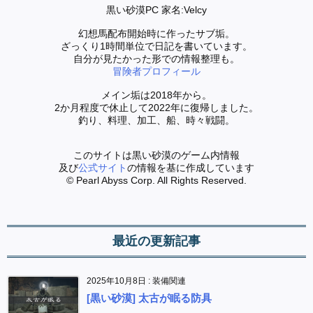
黒い砂漠PC 家名:Velcy
幻想馬配布開始時に作ったサブ垢。
ざっくり1時間単位で日記を書いています。
自分が見たかった形での情報整理も。
冒険者プロフィール
メイン垢は2018年から。
2か月程度で休止して2022年に復帰しました。
釣り、料理、加工、船、時々戦闘。
このサイトは黒い砂漠のゲーム内情報
及び
公式サイト
の情報を基に作成しています
© Pearl Abyss Corp. All Rights Reserved.
最近の更新記事
2025年10月8日
:
装備関連
[黒い砂漠] 太古が眠る防具