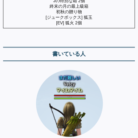
Jの特別な箱 2個
終末の月の最上級箱
初秋の贈り物
[ジュークボックス] 狐玉
[EV] 狐火 2個
書いている人