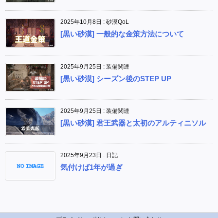
2025年10月8日
:
砂漠QoL
[黒い砂漠] 一般的な金策方法について
2025年9月25日
:
装備関連
[黒い砂漠] シーズン後のSTEP UP
2025年9月25日
:
装備関連
[黒い砂漠] 君王武器と太初のアルティニソル
2025年9月23日
:
日記
気付けば1年が過ぎ