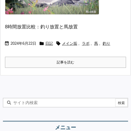
8時間放置比較：釣り放置と馬放置



2024年6月22日
日記
メイン垢
,
ラボ
,
馬
,
釣り
記事を読む
メニュー