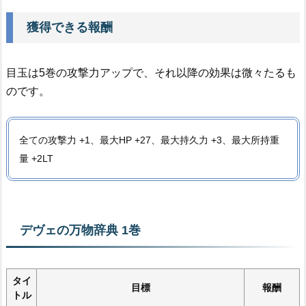
獲得できる報酬
目玉は5巻の攻撃力アップで、それ以降の効果は微々たるも
のです。
全ての攻撃力 +1、最大HP +27、最大持久力 +3、最大所持重
量 +2LT
デヴェの万物辞典 1巻
タイ
目標
報酬
トル