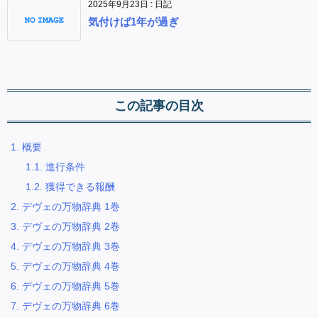
2025年9月23日
:
日記
気付けば1年が過ぎ
この記事の目次
1.
概要
1.1.
進行条件
1.2.
獲得できる報酬
2.
デヴェの万物辞典 1巻
3.
デヴェの万物辞典 2巻
4.
デヴェの万物辞典 3巻
5.
デヴェの万物辞典 4巻
6.
デヴェの万物辞典 5巻
7.
デヴェの万物辞典 6巻