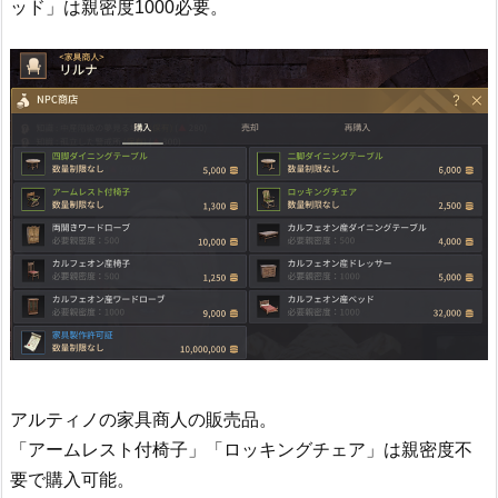
ッド」は親密度1000必要。
アルティノの家具商人の販売品。
「アームレスト付椅子」「ロッキングチェア」は親密度不
要で購入可能。