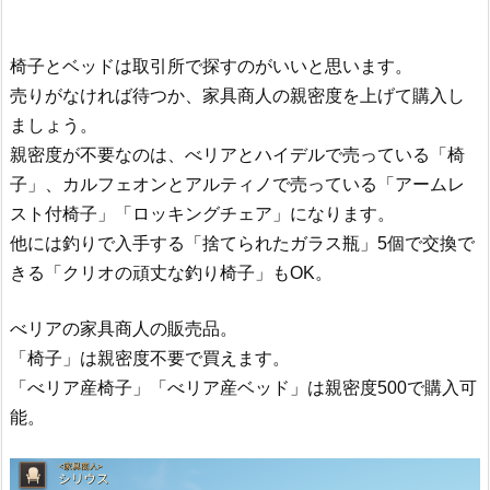
椅子とベッドは取引所で探すのがいいと思います。
売りがなければ待つか、家具商人の親密度を上げて購入し
ましょう。
親密度が不要なのは、べリアとハイデルで売っている「椅
子」、カルフェオンとアルティノで売っている「アームレ
スト付椅子」「ロッキングチェア」になります。
他には釣りで入手する「捨てられたガラス瓶」5個で交換で
きる「クリオの頑丈な釣り椅子」もOK。
べリアの家具商人の販売品。
「椅子」は親密度不要で買えます。
「べリア産椅子」「べリア産ベッド」は親密度500で購入可
能。