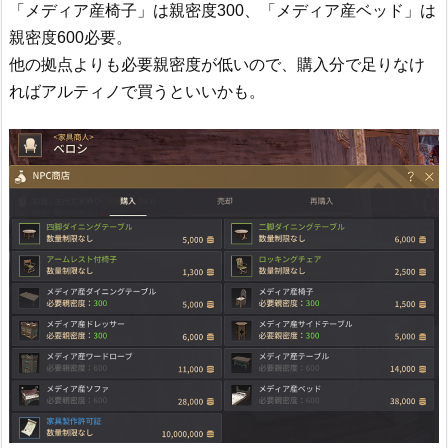
「メディア産椅子」は親密度300、「メディア産ベッド」は
親密度600必要。
他の拠点よりも必要親密度が低いので、購入分で足りなけ
ればアルティノで買うといいかも。