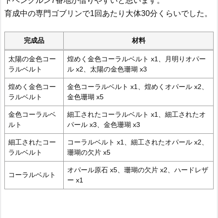
ドベンクルン7番地が借りやすいと思います。
育成中の専門ゴブリンで1回あたり大体30分くらいでした。
完成品
材料
太陽の金色コー
煌めく金色コーラルベルト x1、月明りオパー
ラルベルト
ル x2、太陽の金色珊瑚 x3
煌めく金色コー
金色コーラルベルト x1、煌めくオパール x2、
ラルベルト
金色珊瑚 x5
金色コーラルベ
細工されたコーラルベルト x1、細工されたオ
ルト
パール x3、金色珊瑚 x3
細工されたコー
コーラルベルト x1、細工されたオパール x2、
ラルベルト
珊瑚の欠片 x5
オパール原石 x5、珊瑚の欠片 x2、ハードレザ
コーラルベルト
ー x1