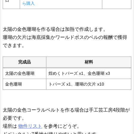
日
ら購入
太陽の金色珊瑚を作る場合は加熱で作成します。
珊瑚の欠片は海底採集かワールドボスのベルの報酬で獲得
できます。
完成品
材料
太陽の金色珊瑚
煌めくトパーズ x1、金色珊瑚 x3
金色珊瑚
トパーズ x1、珊瑚の欠片 x10
太陽の金色コーラルベルトを作る場合は手工芸工房4段階が
必要です。
場所は
物件リスト
を参考にどうぞ。