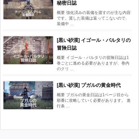
秘密日誌
概要 強化済みの装備を渡すのが主な内容
です。渡した装備は返ってこないので、
装備中 ...
[黒い砂漠] イゴール・バルタリの
冒険日誌
概要 イゴール・バルタリの冒険日誌は1
巻ごとに進める必要がありますが、巻内
のクリ ...
[黒い砂漠] プガルの黄金時代
概要 プガルの黄金日誌は1ページ目から
順番に攻略していく必要があります。 進
行条 ...