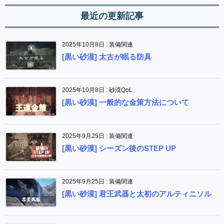
最近の更新記事
2025年10月8日
:
装備関連
[黒い砂漠] 太古が眠る防具
2025年10月8日
:
砂漠QoL
[黒い砂漠] 一般的な金策方法について
2025年9月25日
:
装備関連
[黒い砂漠] シーズン後のSTEP UP
2025年9月25日
:
装備関連
[黒い砂漠] 君王武器と太初のアルティニソル