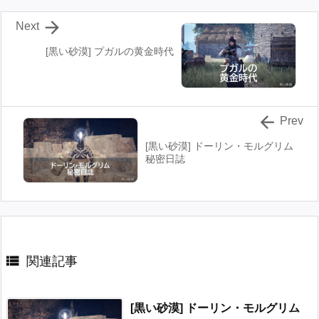

Next
[黒い砂漠] プガルの黄金時代

Prev
[黒い砂漠] ドーリン・モルグリム
秘密日誌

関連記事
[黒い砂漠] ドーリン・モルグリム