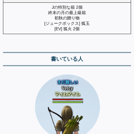
Jの特別な箱 2個
終末の月の最上級箱
初秋の贈り物
[ジュークボックス] 狐玉
[EV] 狐火 2個
書いている人