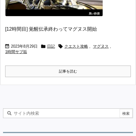
[12時間目] 覚醒伝承終わってマグヌス開始



2023年8月29日
日記
クエスト攻略
,
マグヌス
,
1時間サブ垢
記事を読む