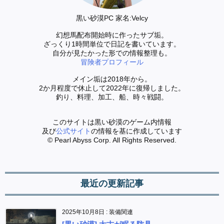
黒い砂漠PC 家名:Velcy
幻想馬配布開始時に作ったサブ垢。
ざっくり1時間単位で日記を書いています。
自分が見たかった形での情報整理も。
冒険者プロフィール
メイン垢は2018年から。
2か月程度で休止して2022年に復帰しました。
釣り、料理、加工、船、時々戦闘。
このサイトは黒い砂漠のゲーム内情報
及び
公式サイト
の情報を基に作成しています
© Pearl Abyss Corp. All Rights Reserved.
最近の更新記事
2025年10月8日
:
装備関連