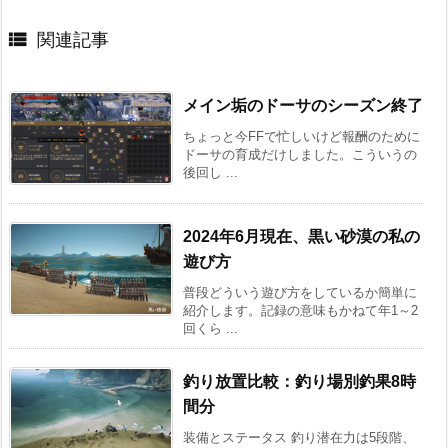

関連記事
メイン垢のドーサのシーズン終了
ちょっと今FFで忙しいけど報酬のために
ドーサの育成だけしました。こういうの
後回し ...
2024年6月現在、黒い砂漠の私の
遊び方
普段どういう遊び方をしているか簡単に
紹介します。記録の意味もかねて年1～2
回くら ...
釣り放置比較：釣り場別釣果8時
間分
装備とステータス 釣り潜在力は5段階、