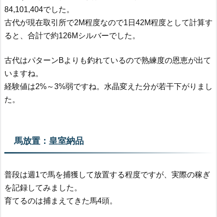
84,101,404でした。
古代が現在取引所で2M程度なので1日42M程度として計算す
ると、合計で約126Mシルバーでした。
古代はパターンBよりも釣れているので熟練度の恩恵が出て
いますね。
経験値は2%～3%弱ですね。水晶変えた分が若干下がりまし
た。
馬放置：皇室納品
普段は週1で馬を捕獲して放置する程度ですが、実際の稼ぎ
を記録してみました。
育てるのは捕まえてきた馬4頭。