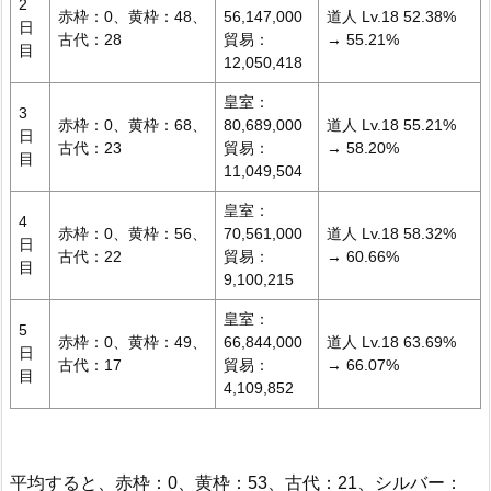
2
赤枠：0、黄枠：48、
56,147,000
道人 Lv.18 52.38%
日
古代：28
貿易：
→ 55.21%
目
12,050,418
皇室：
3
赤枠：0、黄枠：68、
80,689,000
道人 Lv.18 55.21%
日
古代：23
貿易：
→ 58.20%
目
11,049,504
皇室：
4
赤枠：0、黄枠：56、
70,561,000
道人 Lv.18 58.32%
日
古代：22
貿易：
→ 60.66%
目
9,100,215
皇室：
5
赤枠：0、黄枠：49、
66,844,000
道人 Lv.18 63.69%
日
古代：17
貿易：
→ 66.07%
目
4,109,852
平均すると、赤枠：0、黄枠：53、古代：21、シルバー：