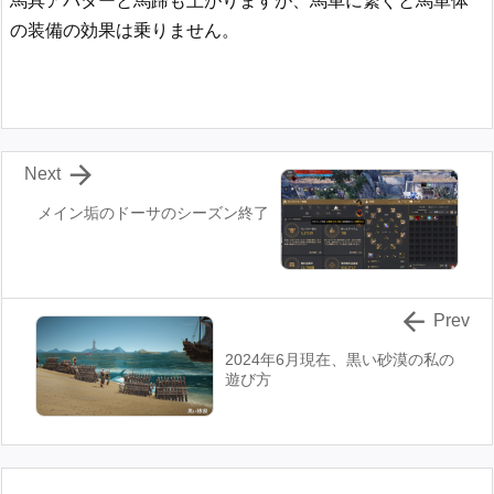
馬具アバターと馬蹄も上がりますが、馬車に繋ぐと馬単体
の装備の効果は乗りません。

Next
メイン垢のドーサのシーズン終了

Prev
2024年6月現在、黒い砂漠の私の
遊び方