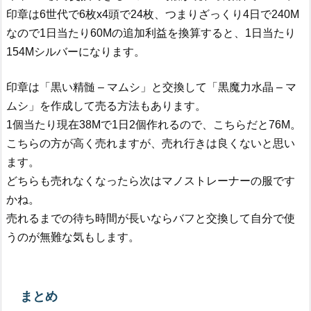
印章は6世代で6枚x4頭で24枚、つまりざっくり4日で240M
なので1日当たり60Mの追加利益を換算すると、1日当たり
154Mシルバーになります。
印章は「黒い精髄 – マムシ」と交換して「黒魔力水晶 – マ
ムシ」を作成して売る方法もあります。
1個当たり現在38Mで1日2個作れるので、こちらだと76M。
こちらの方が高く売れますが、売れ行きは良くないと思い
ます。
どちらも売れなくなったら次はマノストレーナーの服です
かね。
売れるまでの待ち時間が長いならバフと交換して自分で使
うのが無難な気もします。
まとめ