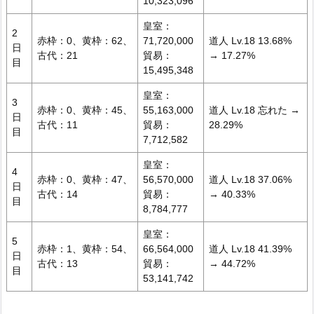
10,323,096
皇室：
2
赤枠：0、黄枠：62、
71,720,000
道人 Lv.18 13.68%
日
古代：21
貿易：
→ 17.27%
目
15,495,348
皇室：
3
赤枠：0、黄枠：45、
55,163,000
道人 Lv.18 忘れた →
日
古代：11
貿易：
28.29%
目
7,712,582
皇室：
4
赤枠：0、黄枠：47、
56,570,000
道人 Lv.18 37.06%
日
古代：14
貿易：
→ 40.33%
目
8,784,777
皇室：
5
赤枠：1、黄枠：54、
66,564,000
道人 Lv.18 41.39%
日
古代：13
貿易：
→ 44.72%
目
53,141,742