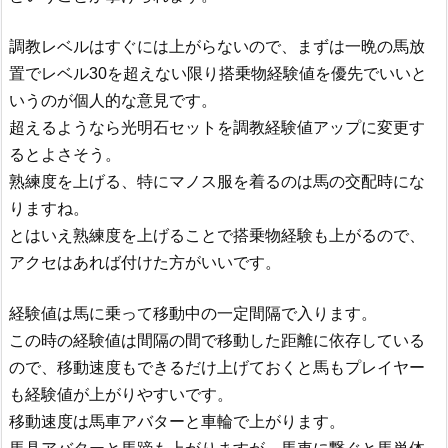
調教レベルはすぐには上がらないので、まずは一晩の馬放
置でレベル30を超えない限り搭乗物経験値を優先でいいと
いうのが個人的な意見です。
超えるようなら光明石セットを調教経験値アップに変更す
るとよさそう。
熟練度を上げる、特にマノス服を着るのは馬の交配時にな
りますね。
とはいえ熟練度を上げることで搭乗物経験も上がるので、
アクセはあれば付けた方がいいです。
経験値は馬に乗って移動中の一定間隔で入ります。
この時の経験値は間隔の間で移動した距離に依存している
ので、移動速度もできるだけ上げておくと馬もプレイヤー
も経験値が上がりやすいです。
移動速度は馬車アバターと車輪で上がります。