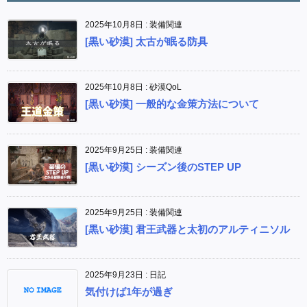
2025年10月8日
:
装備関連
[黒い砂漠] 太古が眠る防具
2025年10月8日
:
砂漠QoL
[黒い砂漠] 一般的な金策方法について
2025年9月25日
:
装備関連
[黒い砂漠] シーズン後のSTEP UP
2025年9月25日
:
装備関連
[黒い砂漠] 君王武器と太初のアルティニソル
2025年9月23日
:
日記
気付けば1年が過ぎ