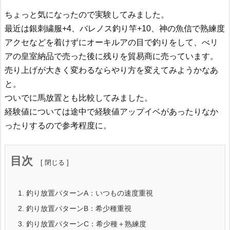
ちょっと気になったので実験してみました。
最近は銀刺繍服+4、バレノス釣り竿+10、神の魚信で熟練度
アクセなどを着けずにオーキルアの目で釣りをして、べリ
アの皇室納品で売った後に残りを貿易商に売っています。
売り上げが大きく変わるならやり方を変えてみようかなあ
と。
ついでに馬放置とも比較してみました。
経験値については途中で経験値アップイベがあったりなか
ったりするので参考程度に。
目次
1.
釣り放置パターンA：いつもの速度重視
2.
釣り放置パターンB：希少種重視
3.
釣り放置パターンC：希少種＋熟練度