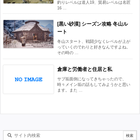
釣りレベルは道人19、貿易レベルは名匠
16 ...
[黒い砂漠] シーズン攻略 冬山ル
ート
冬山スタート、戦闘少なくレベルが上が
っていくのでわりと好きなんですよね。
その時の ...
倉庫と労働者と住居と私
サブ垢面倒になってきちゃったので、
時々メイン垢の話もしてみようかと思い
ます。また ...