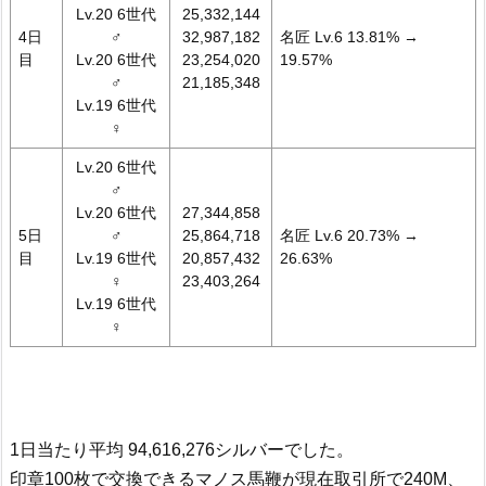
Lv.20 6世代
25,332,144
4日
♂
32,987,182
名匠 Lv.6 13.81% →
目
Lv.20 6世代
23,254,020
19.57%
♂
21,185,348
Lv.19 6世代
♀
Lv.20 6世代
♂
Lv.20 6世代
27,344,858
5日
♂
25,864,718
名匠 Lv.6 20.73% →
目
Lv.19 6世代
20,857,432
26.63%
♀
23,403,264
Lv.19 6世代
♀
1日当たり平均 94,616,276シルバーでした。
印章100枚で交換できるマノス馬鞭が現在取引所で240M、