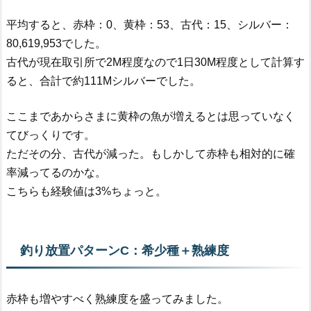
平均すると、赤枠：0、黄枠：53、古代：15、シルバー：
80,619,953でした。
古代が現在取引所で2M程度なので1日30M程度として計算す
ると、合計で約111Mシルバーでした。
ここまであからさまに黄枠の魚が増えるとは思っていなく
てびっくりです。
ただその分、古代が減った。もしかして赤枠も相対的に確
率減ってるのかな。
こちらも経験値は3%ちょっと。
釣り放置パターンC：希少種＋熟練度
赤枠も増やすべく熟練度を盛ってみました。