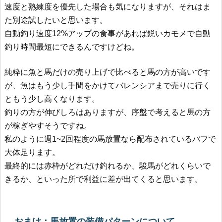
速度と熟練度を優先した場合も気になりますが、それはま
た別途試したいと思います。
自動釣り速度12%アップの食事があれば鋭いカモメで自動
釣り時間最短にできるんですけどね。
純粋に魚と馬だけの売り上げで比べると馬の方が高いです
が、魚はもう少し手間をかけてバレンシアまで売りに行く
ともう少し高くなります。
釣りの方が伸びしろはありますが、序盤で考えると馬の方
が稼ぎやすそうですね。
私のように週1~2回程度の馬放置なら配布されているバフで
大体足ります。
最終的には赤枠がどれだけ釣れるか、駿馬がどれくらいで
きるか、といった所で利益に差が出てくると思います。
おまけ：馬放置の装備パターンについて