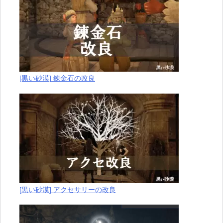
[黒い砂漠] 錬金石の改良
[黒い砂漠] アクセサリーの改良