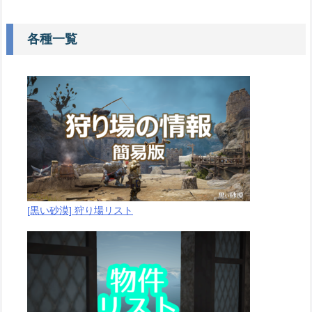
各種一覧
[黒い砂漠] 狩り場リスト