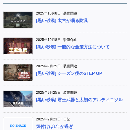
2025年10月8日
:
装備関連
[黒い砂漠] 太古が眠る防具
2025年10月8日
:
砂漠QoL
[黒い砂漠] 一般的な金策方法について
2025年9月25日
:
装備関連
[黒い砂漠] シーズン後のSTEP UP
2025年9月25日
:
装備関連
[黒い砂漠] 君王武器と太初のアルティニソル
2025年9月23日
:
日記
気付けば1年が過ぎ