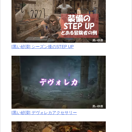
[黒い砂漠] シーズン後のSTEP UP
[黒い砂漠] デヴォレカアクセサリー