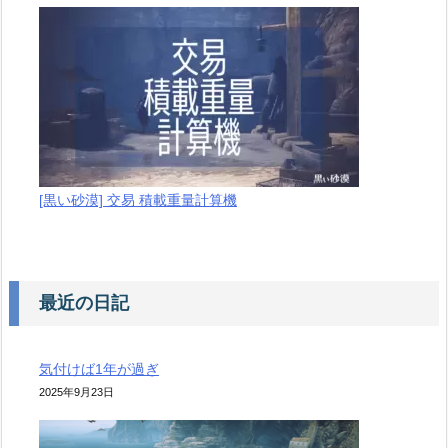
[黒い砂漠] 交易 積載重量計算機
最近の日記
気付けば1年が過ぎ
2025年9月23日