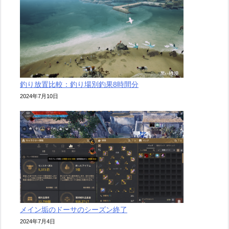
釣り放置比較：釣り場別釣果8時間分
2024年7月10日
メイン垢のドーサのシーズン終了
2024年7月4日