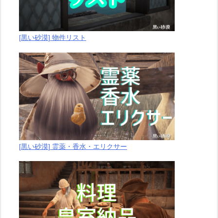
[黒い砂漠] 物件リスト
[黒い砂漠] 霊薬・香水・エリクサー