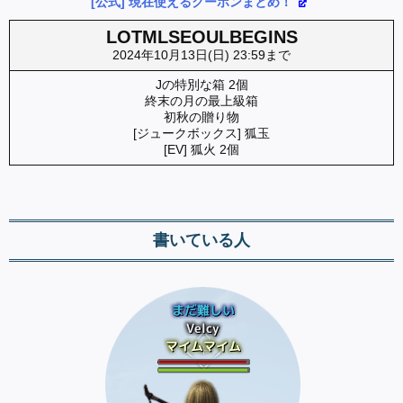
[公式] 現在使えるクーポンまとめ！
LOTMLSEOULBEGINS
2024年10月13日(日) 23:59まで
Jの特別な箱 2個
終末の月の最上級箱
初秋の贈り物
[ジュークボックス] 狐玉
[EV] 狐火 2個
書いている人