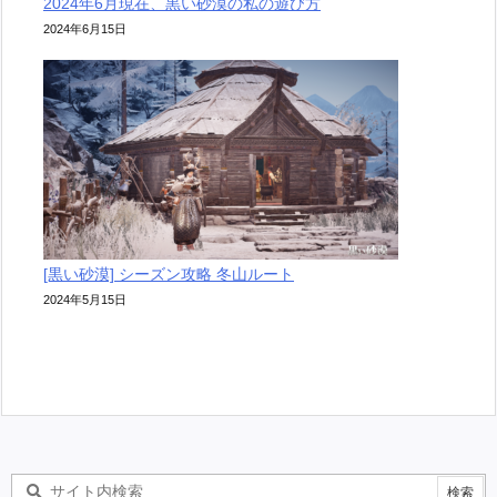
2024年6月現在、黒い砂漠の私の遊び方
2024年6月15日
[黒い砂漠] シーズン攻略 冬山ルート
2024年5月15日