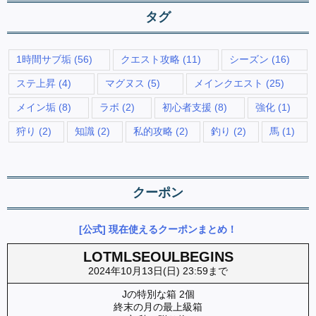
タグ
1時間サブ垢
(56)
クエスト攻略
(11)
シーズン
(16)
ステ上昇
(4)
マグヌス
(5)
メインクエスト
(25)
メイン垢
(8)
ラボ
(2)
初心者支援
(8)
強化
(1)
狩り
(2)
知識
(2)
私的攻略
(2)
釣り
(2)
馬
(1)
クーポン
[公式] 現在使えるクーポンまとめ！
LOTMLSEOULBEGINS
2024年10月13日(日) 23:59まで
Jの特別な箱 2個
終末の月の最上級箱