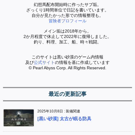
幻想馬配布開始時に作ったサブ垢。
ざっくり1時間単位で日記を書いています。
自分が見たかった形での情報整理も。
冒険者プロフィール
メイン垢は2018年から。
2か月程度で休止して2022年に復帰しました。
釣り、料理、加工、船、時々戦闘。
このサイトは黒い砂漠のゲーム内情報
及び
公式サイト
の情報を基に作成しています
© Pearl Abyss Corp. All Rights Reserved.
最近の更新記事
2025年10月8日
:
装備関連
[黒い砂漠] 太古が眠る防具