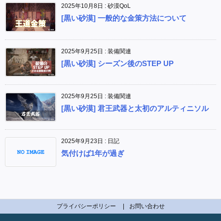
2025年10月8日
:
砂漠QoL
[黒い砂漠] 一般的な金策方法について
2025年9月25日
:
装備関連
[黒い砂漠] シーズン後のSTEP UP
2025年9月25日
:
装備関連
[黒い砂漠] 君王武器と太初のアルティニソル
2025年9月23日
:
日記
気付けば1年が過ぎ
プライバシーポリシー
お問い合わせ