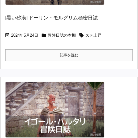
[黒い砂漠] ドーリン・モルグリム秘密日誌



2024年5月24日
冒険日誌の本棚
ステ上昇
記事を読む