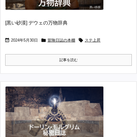
[黒い砂漠] デウェの万物辞典



2024年5月30日
冒険日誌の本棚
ステ上昇
記事を読む