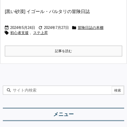
[黒い砂漠] イゴール・バルタリの冒険日誌



2024年5月24日
2024年7月27日
冒険日誌の本棚

初心者支援
,
ステ上昇
記事を読む
メニュー