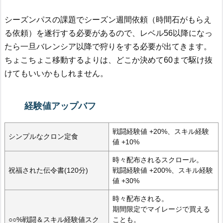
シーズンパスの課題でシーズン週間依頼（時間石がもらえ
る依頼）を遂行する必要があるので、レベル56以降になっ
たら一旦バレンシア以降で狩りをする必要が出てきます。
ちょこちょこ移動するよりは、どこか決めて60まで駆け抜
けてもいいかもしれません。
経験値アップバフ
戦闘経験値 +20%、スキル経験
シンプルなクロン定食
値 +10%
時々配布されるスクロール。
祝福された伝令書(120分)
戦闘経験値 +200%、スキル経験
値 +30%
時々配布される。
期間限定でマイレージで買える
○○%戦闘＆スキル経験値スク
ことも。