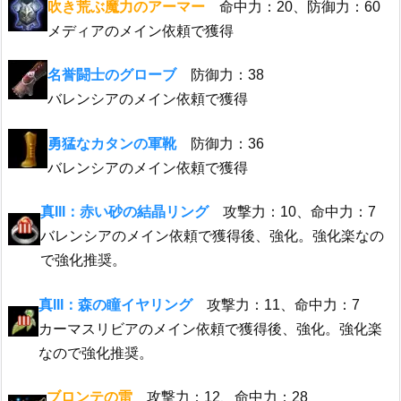
吹き荒ぶ魔力のアーマー
命中力：20、防御力：60
メディアのメイン依頼で獲得
名誉闘士のグローブ
防御力：38
バレンシアのメイン依頼で獲得
勇猛なカタンの軍靴
防御力：36
バレンシアのメイン依頼で獲得
真III：赤い砂の結晶リング
攻撃力：10、命中力：7
バレンシアのメイン依頼で獲得後、強化。強化楽なの
で強化推奨。
真III：森の瞳イヤリング
攻撃力：11、命中力：7
カーマスリビアのメイン依頼で獲得後、強化。強化楽
なので強化推奨。
ブロンテの雷
攻撃力：12、命中力：28