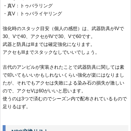
・真V：トゥバラリング
・真V：トゥバライヤリング
強化時のスタック目安（個人の感想）は、武器防具がIVで
30、Vで40、アクセがIVで30、Vで60です。
武器と防具はIIIまでは確定強化になります。
アクセもIIIまでスタックなしでいいでしょう。
古代のアンビルが実装されたことで武器防具に関しては素
で叩いてもいいかもしれないくらい強化が楽にはなりまし
たが、それでもアクセは失敗による染み石の損失が激しい
ので、アクセVは60がいいと思います。
使うのは3つで済むのでシーズン内で配布されているもので
足りるはず。