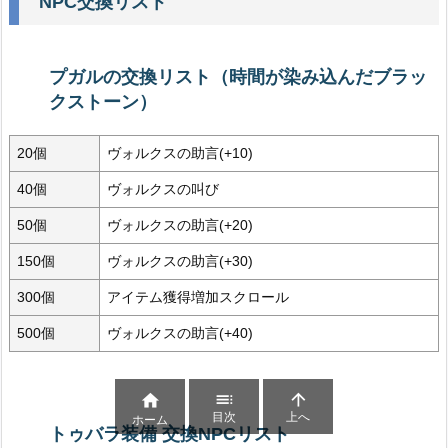
NPC交換リスト
プガルの交換リスト（時間が染み込んだブラッ
クストーン）
20個
ヴォルクスの助言(+10)
40個
ヴォルクスの叫び
50個
ヴォルクスの助言(+20)
150個
ヴォルクスの助言(+30)
300個
アイテム獲得増加スクロール
500個
ヴォルクスの助言(+40)



目次
上へ
ホーム
トゥバラ装備 交換NPCリスト