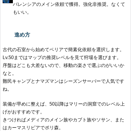
バレンシアのメイン依頼で獲得。強化非推奨。なくて
もいい。
進め方
古代の石室から始めてベリアで簡素化依頼を選択します。
Lv.50まではマップの推奨レベルを見て狩場を選びます。
序盤はどこも大差ないので、移動の楽さで選ぶのがいいか
なと。
難民キャンプとナマズマンはシーズンサーバーで人気です
ね。
装備が早めに整えば、50以降はマリーの洞窟でのレベル上
げがおすすめです。
きつければメディアのメイン族やカブト族やソサン、また
はカーマスリビアでポリ森。