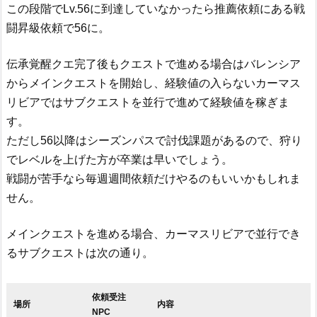
この段階でLv.56に到達していなかったら推薦依頼にある戦
闘昇級依頼で56に。
伝承覚醒クエ完了後もクエストで進める場合はバレンシア
からメインクエストを開始し、経験値の入らないカーマス
リビアではサブクエストを並行で進めて経験値を稼ぎま
す。
ただし56以降はシーズンパスで討伐課題があるので、狩り
でレベルを上げた方が卒業は早いでしょう。
戦闘が苦手なら毎週週間依頼だけやるのもいいかもしれま
せん。
メインクエストを進める場合、カーマスリビアで並行でき
るサブクエストは次の通り。
依頼受注
場所
内容
NPC