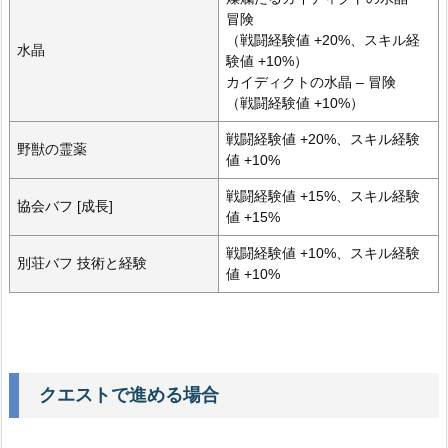
冒険
（戦闘経験値 +20%、スキル経
水晶
験値 +10%）
カイディクトの水晶 – 冒険
（戦闘経験値 +10%）
戦闘経験値 +20%、スキル経験
野獣の霊薬
値 +10%
戦闘経験値 +15%、スキル経験
協会バフ [成長]
値 +15%
戦闘経験値 +10%、スキル経験
別荘バフ 技術と経験
値 +10%
クエストで進める場合