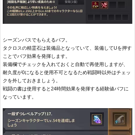
シーズンパスでもらえるバフ。
タクロスの精霊石は装備品となっていて、装備してUを押す
ことでバフ効果を発揮します。
装備欄でチェックを入れておくと自動で再使用しますが、
耐久度が0になると使用不可となるため戦闘時以外はチェッ
クを外しておきましょう。
戦闘の書は使用すると24時間効果を発揮する経験値バフに
なっています。