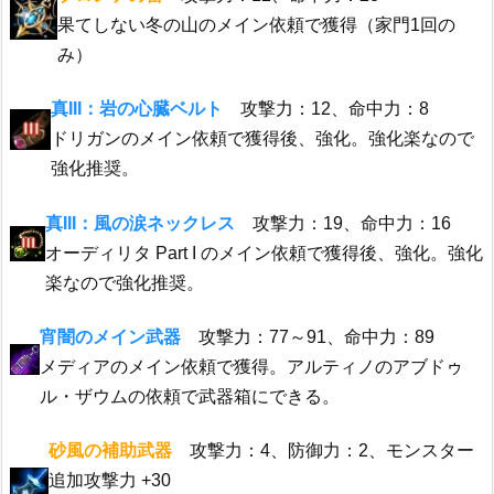
果てしない冬の山のメイン依頼で獲得（家門1回の
み）
真III：岩の心臓ベルト
攻撃力：12、命中力：8
ドリガンのメイン依頼で獲得後、強化。強化楽なので
強化推奨。
真III：風の涙ネックレス
攻撃力：19、命中力：16
オーディリタ Part I のメイン依頼で獲得後、強化。強化
楽なので強化推奨。
宵闇のメイン武器
攻撃力：77～91、命中力：89
メディアのメイン依頼で獲得。アルティノのアブドゥ
ル・ザウムの依頼で武器箱にできる。
砂風の補助武器
攻撃力：4、防御力：2、モンスター
追加攻撃力 +30