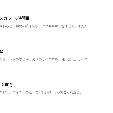
：スカラー6時間目
わらせて強化の続きです。アクセ全然できません。また来 ...
t2
イベントのウサギとカメのサイコロを一通り消化。サイコ ...
イン続き
狩り。ウィニーの近くで5分くらい狩ってこんな感じ。 ...