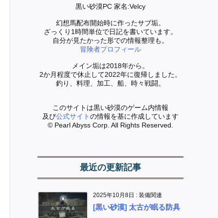
黒い砂漠PC 家名:Velcy
幻想馬配布開始時に作ったサブ垢。
ざっくり1時間単位で日記を書いています。
自分が見たかった形での情報整理も。
冒険者プロフィール
メイン垢は2018年から。
2か月程度で休止して2022年に復帰しました。
釣り、料理、加工、船、時々戦闘。
このサイトは黒い砂漠のゲーム内情報
及び
公式サイト
の情報を基に作成しています
© Pearl Abyss Corp. All Rights Reserved.
最近の更新記事
2025年10月8日
:
装備関連
[黒い砂漠] 太古が眠る防具