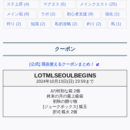
ステ上昇
(4)
マグヌス
(5)
メインクエスト
(25)
メイン垢
(8)
ラボ
(2)
初心者支援
(8)
強化
(1)
狩り
(2)
知識
(2)
私的攻略
(2)
釣り
(2)
馬
(1)
クーポン
[公式] 現在使えるクーポンまとめ！
LOTMLSEOULBEGINS
2024年10月13日(日) 23:59まで
Jの特別な箱 2個
終末の月の最上級箱
初秋の贈り物
[ジュークボックス] 狐玉
[EV] 狐火 2個