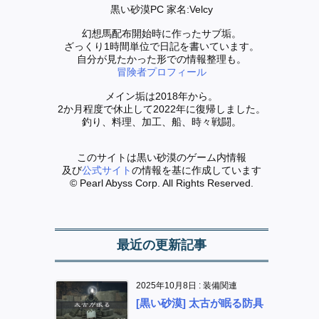
黒い砂漠PC 家名:Velcy
幻想馬配布開始時に作ったサブ垢。
ざっくり1時間単位で日記を書いています。
自分が見たかった形での情報整理も。
冒険者プロフィール
メイン垢は2018年から。
2か月程度で休止して2022年に復帰しました。
釣り、料理、加工、船、時々戦闘。
このサイトは黒い砂漠のゲーム内情報
及び
公式サイト
の情報を基に作成しています
© Pearl Abyss Corp. All Rights Reserved.
最近の更新記事
2025年10月8日
:
装備関連
[黒い砂漠] 太古が眠る防具