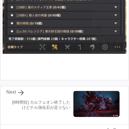

Next
[8時間目] カルフェオン終了した
けどナル強化石が足りない