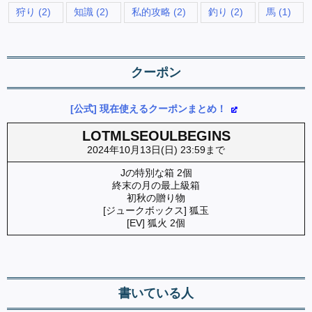
狩り
(2)
知識
(2)
私的攻略
(2)
釣り
(2)
馬
(1)
クーポン
[公式] 現在使えるクーポンまとめ！
LOTMLSEOULBEGINS
2024年10月13日(日) 23:59まで
Jの特別な箱 2個
終末の月の最上級箱
初秋の贈り物
[ジュークボックス] 狐玉
[EV] 狐火 2個
書いている人