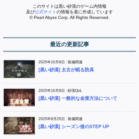
このサイトは黒い砂漠のゲーム内情報
及び
公式サイト
の情報を基に作成しています
© Pearl Abyss Corp. All Rights Reserved.
最近の更新記事
2025年10月8日
:
装備関連
[黒い砂漠] 太古が眠る防具
2025年10月8日
:
砂漠QoL
[黒い砂漠] 一般的な金策方法について
2025年9月25日
:
装備関連
[黒い砂漠] シーズン後のSTEP UP