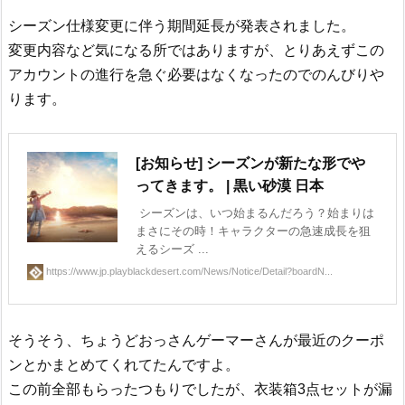
シーズン仕様変更に伴う期間延長が発表されました。
変更内容など気になる所ではありますが、とりあえずこの
アカウントの進行を急ぐ必要はなくなったのでのんびりや
ります。
[お知らせ] シーズンが新たな形でや
ってきます。 | 黒い砂漠 日本
シーズンは、いつ始まるんだろう？始まりは
まさにその時！キャラクターの急速成長を狙
えるシーズ ...
https://www.jp.playblackdesert.com/News/Notice/Detail?boardN...
そうそう、ちょうどおっさんゲーマーさんが最近のクーポ
ンとかまとめてくれてたんですよ。
この前全部もらったつもりでしたが、衣装箱3点セットが漏