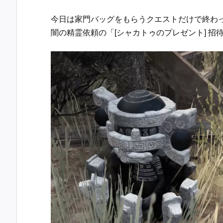
今日は家門バッグをもらうクエストだけで終わ
闇の精霊依頼の「[シャカトゥのプレゼント] 