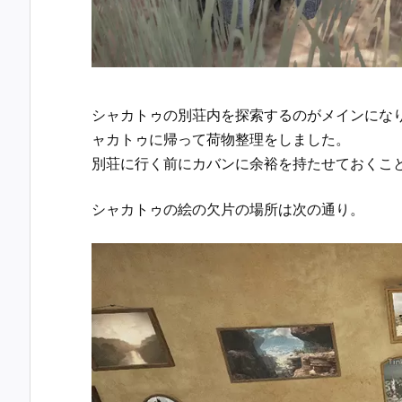
シャカトゥの別荘内を探索するのがメインにな
ャカトゥに帰って荷物整理をしました。
別荘に行く前にカバンに余裕を持たせておくこ
シャカトゥの絵の欠片の場所は次の通り。