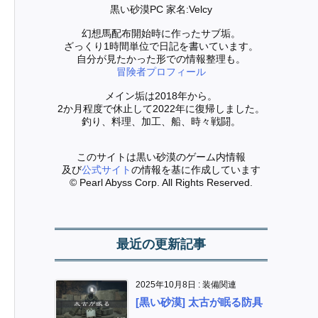
黒い砂漠PC 家名:Velcy
幻想馬配布開始時に作ったサブ垢。
ざっくり1時間単位で日記を書いています。
自分が見たかった形での情報整理も。
冒険者プロフィール
メイン垢は2018年から。
2か月程度で休止して2022年に復帰しました。
釣り、料理、加工、船、時々戦闘。
このサイトは黒い砂漠のゲーム内情報
及び
公式サイト
の情報を基に作成しています
© Pearl Abyss Corp. All Rights Reserved.
最近の更新記事
2025年10月8日
:
装備関連
[黒い砂漠] 太古が眠る防具